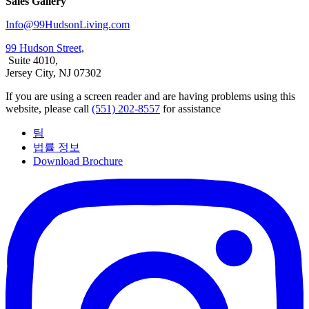
Sales Gallery
Info@99HudsonLiving.com
99 Hudson Street,
Suite 4010,
Jersey City, NJ 07302
If you are using a screen reader and are having problems using this
website, please call
(551) 202-8557
for assistance
팀
법률 정보
Download Brochure