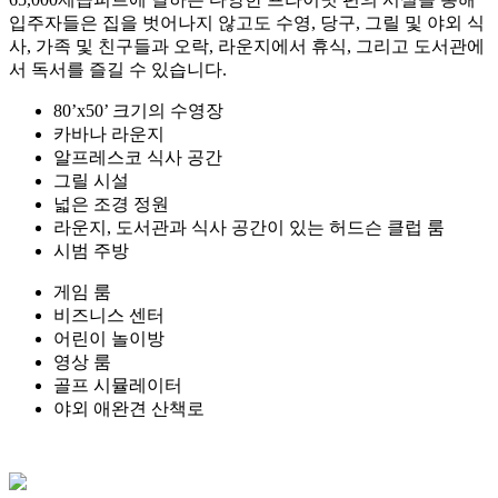
입주자들은 집을 벗어나지 않고도 수영, 당구, 그릴 및 야외 식
사, 가족 및 친구들과 오락, 라운지에서 휴식, 그리고 도서관에
서 독서를 즐길 수 있습니다.
80’x50’ 크기의 수영장
카바나 라운지
알프레스코 식사 공간
그릴 시설
넓은 조경 정원
라운지, 도서관과 식사 공간이 있는 허드슨 클럽 룸
시범 주방
게임 룸
비즈니스 센터
어린이 놀이방
영상 룸
골프 시뮬레이터
야외 애완견 산책로