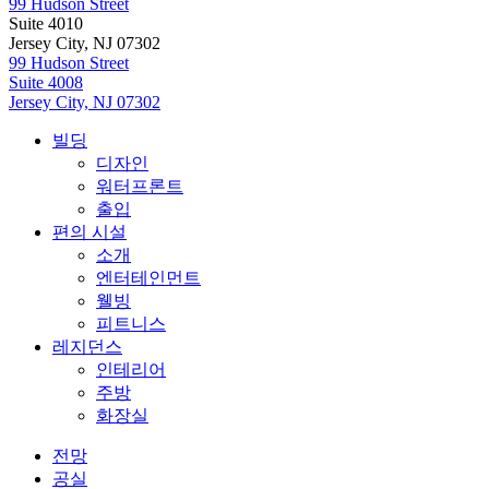
99 Hudson Street
Suite 4010
Jersey City, NJ 07302
99 Hudson Street
Suite 4008
Jersey City, NJ 07302
빌딩
디자인
워터프론트
출입
편의 시설
소개
엔터테인먼트
웰빙
피트니스
레지던스
인테리어
주방
화장실
전망
공실