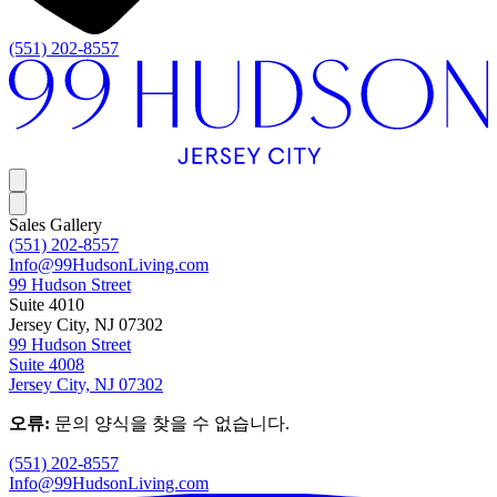
(551) 202-8557
Sales Gallery
(551) 202-8557
Info@99HudsonLiving.com
99 Hudson Street
Suite 4010
Jersey City, NJ 07302
99 Hudson Street
Suite 4008
Jersey City, NJ 07302
오류:
문의 양식을 찾을 수 없습니다.
(551) 202-8557
Info@99HudsonLiving.com