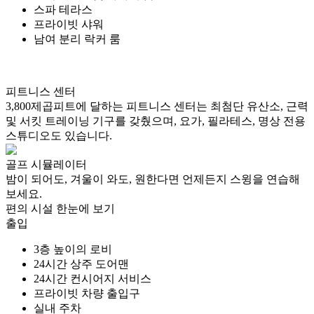
스파 테라스
프라이빗 샤워
남여 분리 락커 룸
피트니스 센터
3,800제곱피트에 달하는 피트니스 센터는 최첨단 유산소, 근력
및 서킷 트레이닝 기구를 갖췄으며, 요가, 필라테스, 명상 전용
스튜디오도 있습니다.
골프 시뮬레이터
밤이 되어도, 겨울이 와도, 원한다면 언제든지 스윙을 연습해
보세요.
편의 시설 한눈에 보기
출입
3층 높이의 로비
24시간 상주 도어맨
24시간 컨시어지 서비스
프라이빗 차량 출입구
실내 주차