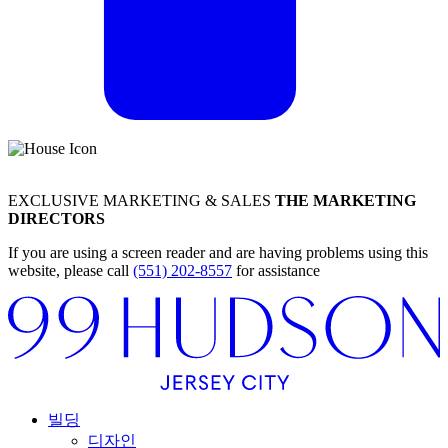
EXCLUSIVE MARKETING & SALES
THE MARKETING
DIRECTORS
If you are using a screen reader and are having problems using this
website, please call
(551) 202-8557
for assistance
빌딩
디자인