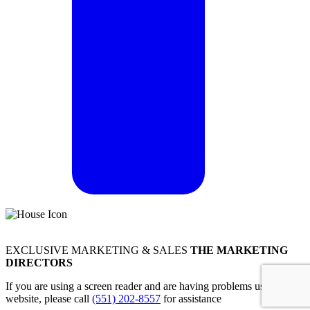
EXCLUSIVE MARKETING & SALES
THE MARKETING
DIRECTORS
If you are using a screen reader and are having problems using this
website, please call
(551) 202-8557
for assistance